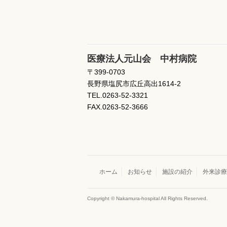
医療法人元山会 中村病院
〒399-0703
長野県塩尻市広丘高出1614-2
TEL.0263-52-3321
FAX.0263-52-3666
ホーム
お知らせ
施設の紹介
外来診療
Copyright © Nakamura-hospital All Rights Reserved.