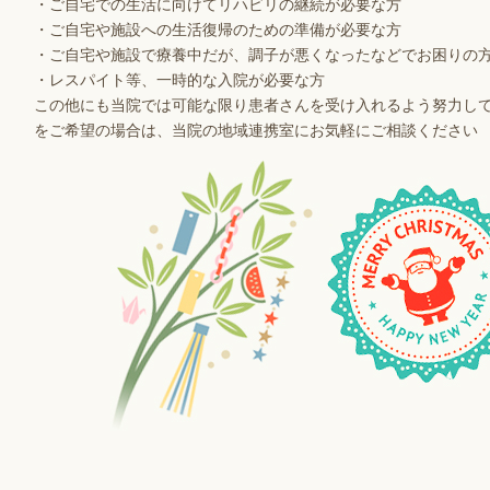
・ご自宅での生活に向けてリハビリの継続が必要な方
・ご自宅や施設への生活復帰のための準備が必要な方
・ご自宅や施設で療養中だが、調子が悪くなったなどでお困りの
・レスパイト等、一時的な入院が必要な方
この他にも当院では可能な限り患者さんを受け入れるよう努力して
をご希望の場合は、当院の地域連携室にお気軽にご相談ください