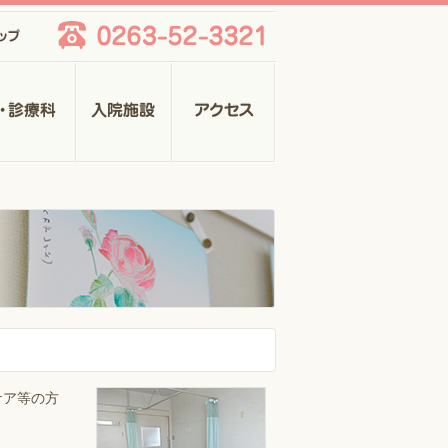
ップ
TEL:0263-
52-
3321
診療科
入院施設
アクセス
ケア等の方