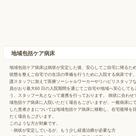
地域包括ケア病床
地域包括ケア病床は病状が安定した後、安心してご自宅に帰るた
状態を整えご自宅での生活の準備を行うために入院する病床です
護スタッフに加えて医療ソーシャルワーカーやリハビリスタッフ
員がおり最大60 日の入院期間を通じてご自宅や地域へ安心しても
う、スタッフー丸となって連携を行っております。 病状に合わせ
域包括ケア病床に入院いただく場合もございますが、一般病床に
した患者さまについては地域包括ケア病床に移動し、在宅復帰を
だく場合もございます。
このような方が対象です。
・病状が安定しているが、もう少し経過治療が必要な方