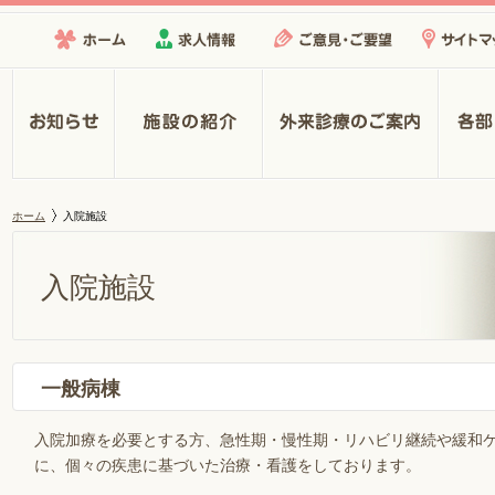
ホーム
求人情報
ご意見・ご要望
サイトマ
お知らせ
施設の紹介
外来診療のご案内
各部・
ホーム
入院施設
入院施設
一般病棟
入院加療を必要とする方、急性期・慢性期・リハビリ継続や緩和
に、個々の疾患に基づいた治療・看護をしております。