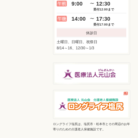
9:00
12:30
受付12:00まで
14:00
17:30
受付17:00まで
休診日
土曜日、日曜日、祝祭日
8/14～16、12/30～1/3
ロングライフ塩尻は、塩尻市・松本市とその周辺のお年
寄りのための介護老人保健施設です。