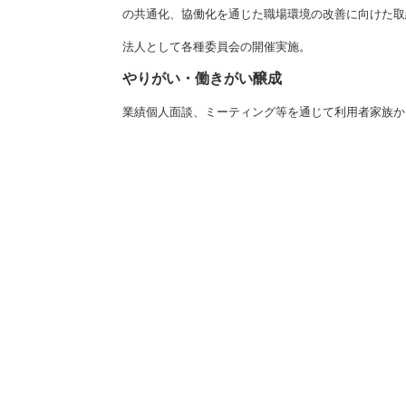
の共通化、協働化を通じた職場環境の改善に向けた取
法人として各種委員会の開催実施。
やりがい・働きがい醸成
業績個人面談、ミーティング等を通じて利用者家族か