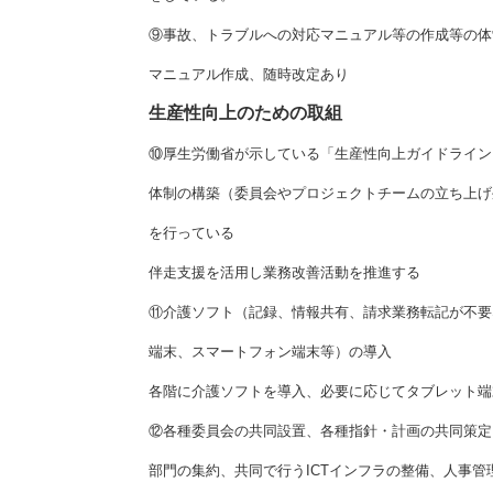
⑨事故、トラブルへの対応マニュアル等の作成等の体
マニュアル作成、随時改定あり
生産性向上のための取組
⑩厚生労働省が示している「生産性向上ガイドライン
体制の構築（委員会やプロジェクトチームの立ち上げ
を行っている
伴走支援を活用し業務改善活動を推進する
⑪介護ソフト（記録、情報共有、請求業務転記が不要
端末、スマートフォン端末等）の導入
各階に介護ソフトを導入、必要に応じてタブレット端
⑫各種委員会の共同設置、各種指針・計画の共同策定
部門の集約、共同で行うICTインフラの整備、人事