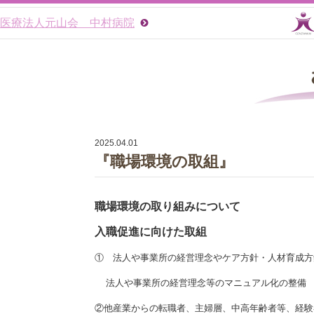
医療法人元山会 中村病院
2025.04.01
『職場環境の取組』
職場環境の取り組みについて
入職促進に向けた取組
① 法人や事業所の経営理念やケア方針・人材育成方
法人や事業所の経営理念等のマニュアル化の整備
②他産業からの転職者、主婦層、中高年齢者等、経験