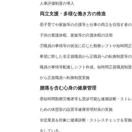
人事評価制度の導入
両立支援・多様な働き方の推進
⑥子育てや家族等の介護等と仕事の両立を目指す者の
子供の看護休暇、家族等の介護休暇の活用
⑦職員の事情等の状況に応じた勤務シフトや短時間正
希望に即した非正規職員から正職員への転換制度等の
職員の事情等配慮しシフト作成。短時間正規職員制度
から正規職員へ転換制度実施
腰痛を含む心身の健康管理
⑧短時間勤務労働者等も受診可能な健康診断・ストレ
ための休憩室の設置等健康管理対策の実施
全従業員を対象に健康診断・ストレスチェックを実施
をしている。